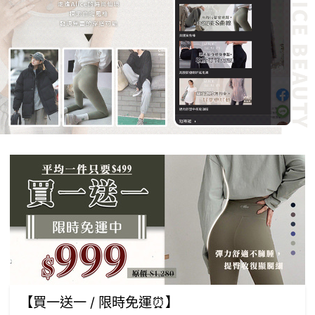
【買一送一 / 限時免運⏰】