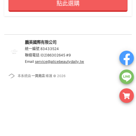
點此選購
鵬美國際有限公司
統一編號 83433524
聯絡電話 (02)86302645 #9
Email
service@alicebeautydaily.tw
本系統由
一頁商店
維護 © 2026