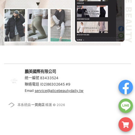
鵬美國際有限公司
統一編號 83433524
聯絡電話 (02)86302645 #9
Email
service@alicebeautydaily.tw
本系統由
一頁商店
維護 © 2026