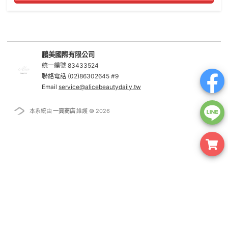
鵬美國際有限公司
統一編號 83433524
聯絡電話 (02)86302645 #9
Email
service@alicebeautydaily.tw
本系統由
一頁商店
維護 © 2026