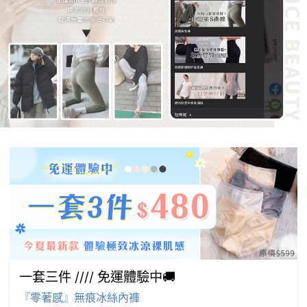
一套三件 //// 免運體驗中🚚
『零著感』無痕冰絲內褲