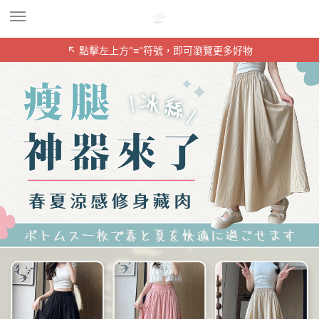
↖ 點擊左上方"≡"符號，即可瀏覽更多好物